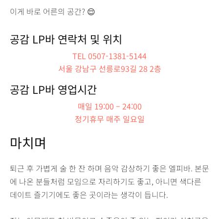
이게 바로 어른의 공간? 😌
공감 LP바 연락처 및 위치
TEL 0507-1381-5144
서울 강남구 선릉로93길 28 2층
공감 LP바 영업시간
매일 19:00 – 24:00
정기휴무 매주 일요일
마치며
퇴근 후 가볍게 술 한 잔 하며 음악 감상하기 좋은 엘피바. 본문
에 나온 분들처럼 모임으로 자리하기도 좋고, 아니면 색다른
데이트 즐기기에도 좋은 곳이라는 생각이 듭니다.