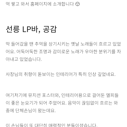
억 쌓고 와서 홈페이지에 소개합니다 🙂
선릉 LP바, 공감
막 들어갔을 땐 추억을 상기시키는 옛날 노래들이 흐르고 있었
어요. 어둑어둑한 조명과 감미로운 노래가 우아한 분위기를 자
아내고 있었습니다.
사장님의 취향이 돋보이는 인테리어가 특히 인상 깊었네요.
여기저기에 뮤지션 포스터와, 인테리어용으로 걸어둔 엘피들
이 좋은 눈요기가 되어 주었어요. 음악이 끊임없이 흐르는 와
중에 단체손님이 왔는데요.
이 손님들이 또 대단히 매력적인 분들이셨습니다.