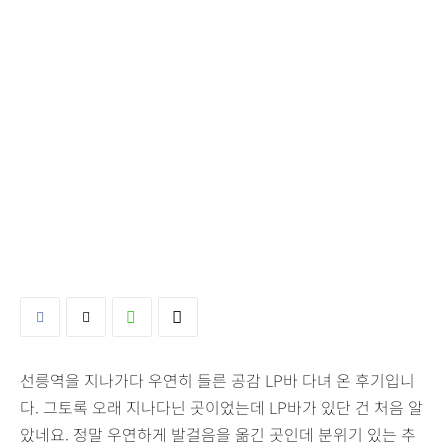
선릉역을 지나가다 우연히 들른 공감 LP바 다녀 온 후기입니
다. 그토록 오래 지나다닌 곳이었는데 LP바가 있단 건 처음 알
았네요. 정말 우연하게 발걸음을 옮긴 곳인데 분위기 있는 추