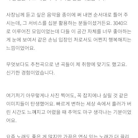
사장님께 듣고 싶은 음악을 종이에 써 내면 순서대로 틀어 주
시는데, 그 서비스를 십분 활용하는 분들이셨거든요. 3040으
로 이루어진 모임이었는데 다들 이 공간 자체를 너무 좋아하는
게 눈에 보여서 같은 손님 입장인 저로서도 어쩐지 행복해지는
느낌이었어요.
무엇보다도 추천곡으로 낸 곡들이 제 취향에 맞기도 했고요.
신기한 경험이었습니다.
여기저기 아무렇게나 사진 찍어도, 꼭 잡지에나 실릴 것 같은
이미지들이 탄생했어요. 빠르게 변하는 세상 속에서 흘러가 버
린 시간도 느껴지고 어렸을 때 추억도 마구 생각나는 기분이었
어요.
요즘 노래도 좋은 게 많지만 가끔은 연식 있는 노래가 더 끌리