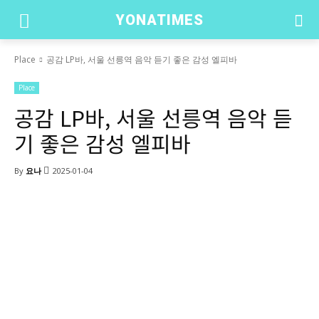
YONATIMES
Place
공감 LP바, 서울 선릉역 음악 듣기 좋은 감성 엘피바
Place
공감 LP바, 서울 선릉역 음악 듣
기 좋은 감성 엘피바
By
요나
2025-01-04