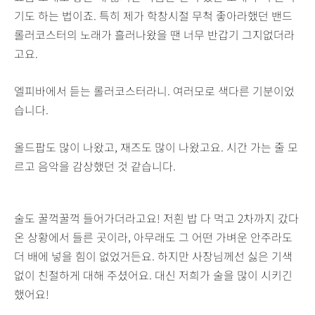
기도 하는 법이죠. 특히 제가 학창시절 무척 좋아라했던 밴드
롤러코스터의 노래가 흘러나왔을 땐 너무 반갑기 그지없더라
고요.
엘피바에서 듣는 롤러코스터라니. 여러모로 색다른 기분이었
습니다.
올드팝도 많이 나왔고, 재즈도 많이 나왔고요. 시간 가는 줄 모
르고 음악을 감상했던 것 같습니다.
술도 꿀꺽꿀꺽 들어가더라고요! 저흰 밥 다 먹고 2차까지 갔다
온 상황에서 들른 곳이라, 아무래도 그 어떤 가벼운 안주라도
더 배에 넣을 힘이 없었거든요. 하지만 사장님께선 싫은 기색
없이 친절하게 대해 주셨어요. 대신 저희가 술을 많이 시키긴
했어요!