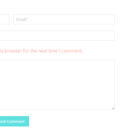
Name:*
Email:*
Website:
is browser for the next time I comment.