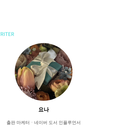
RITER
요나
출판 마케터ㆍ네이버 도서 인플루언서