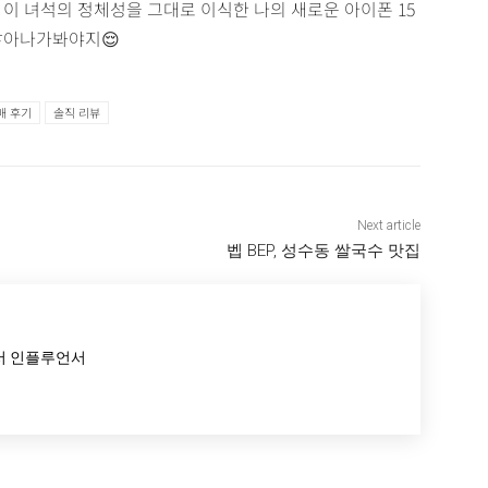
이 녀석의 정체성을 그대로 이식한 나의 새로운 아이폰 15
쌓아나가봐야지😌
매 후기
솔직 리뷰
Next article
벱 BEP, 성수동 쌀국수 맛집
서 인플루언서