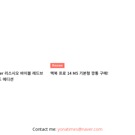
Review
ter 리스시오 바이블 레드브
맥북 프로 14 M5 기본형 깡통 구매!
드 에디션
Contact me:
yonatimes@naver.com