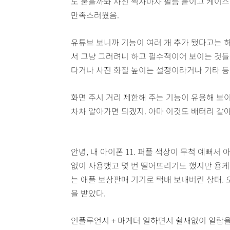
도 묻을까봐 사진 찍자마자 필름 붙이고 케이스
만족스러웠음.
유튜브 보니까 기능이 여러 개 추가 됐다고는 
서 그냥 그러려니 하고 필수적이어 보이는 것들
다거나 사진 화질 높이는 설정이라거나 기타 등
화면 주시 거리 제한해 주는 기능이 유용해 보이
차차 알아가면 되겠지. 아마 이것도 배터리 갈아
안녕, 내 아이폰 11. 퍼플 색상이 무척 예뻐
없이 사용했고 몇 번 떨어뜨리기도 했지만 용케
는 애플 보상판매 기기로 택배 보내버린 상태. 
을 받았다.
인플루언서 + 마케터 일하면서 쉴새없이 알람을