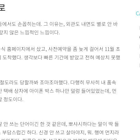
로
C
중에서도 손꼽히는데. 그 이유는, 외관도 내면도 별로 안 바
 같지 않은 느낌적인 느낌이다.
식 홈페이지에서 샀고, 사전예약을 좀 늦게 걸어서 11월 초
에 도착했다. 생각보다 빠른 기간에 받았고 전혀 예상치 못했
절도라도 당할까봐 조마조마했다. 다행히 무사히 내 품속
만 택배 상자에 아이폰 박스 하나만 덜렁 들어있었는데, 먼
할 정도이다.
잘 안 쓰는 단어이긴 한 것 같은데, 뽀샤시하다는 말이 딱 들
 부담스럽긴 하다. 신경 안 쓰고 살아야지, 뭐. 행여 먼지라