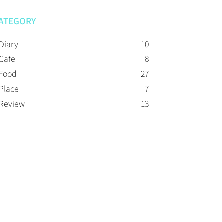
ATEGORY
Diary
10
Cafe
8
Food
27
Place
7
Review
13