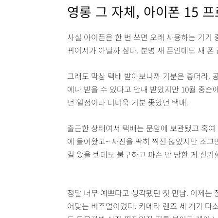
영롱 그 자체, 아이폰 15 프
사실 아이폰은 한 번 쓰면 오래 사용하는 기기 
뀌어서가 아닐까 싶다. 분명 새 폰인데도 새 폰
그래도 막상 택배 받아보니까 기분은 좋더라. 공
에나 받을 수 있다고 안내 받았지만 10월 중순
던 일정이라 더더욱 기분 좋았던 택배.
출근한 상태여서 택배는 문앞에 보관됐고 혹여 
에 들어왔고~ 사진을 딱히 찍진 않았지만 조그
길 왔을 텐데도 불구하고 파손 안 당한 게 신기
정말 너무 예쁘다고 생각됐던 첫 만남. 이제는 
어맞는 비주얼이었다. 카메라 렌즈 세 개가 다소