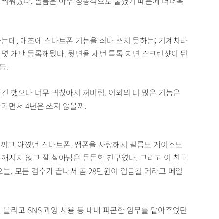
 씌워줬다. 필름은 아주 성공적으로 붙였기 때문에 더더욱
하는데, 애초에 스마트폰 기능을 죄다 쓰지 못하는; 기계치라
 몇 개만 등록해뒀다. 뒷면을 세번 톡톡 치면 스크린샷이 된
등.
긴 했으나 너무 귀찮아서 꺼버림. 이외의 더 많은 기능은
가면서 4년은 쓰지 않을까.
서 아끼고 아꼈던 스마트폰. 쌩폰을 사랑해서 필름도 케이스도
 깨지지 않고 잘 살아남은 든든한 친구였다. 그리고 이 친구
오늘, 모든 검수가 끝나서 곧 28만원이 입금될 거라고 메일
 울리고 SNS 과잉 사용 등 내내 피곤한 임무를 맡아주었던