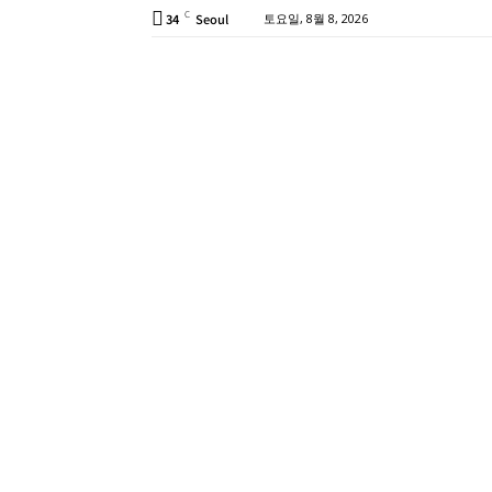
C
34
Seoul
토요일, 8월 8, 2026